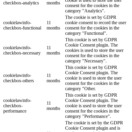
cookie is used to store the user
checkbox-analytics
months
consent for the cookies in the
category "Analytics".
The cookie is set by GDPR
cookielawinfo-
11
cookie consent to record the user
checkbox-functional
months
consent for the cookies in the
category "Functional".
This cookie is set by GDPR
Cookie Consent plugin. The
cookielawinfo-
11
cookies is used to store the user
checkbox-necessary
months
consent for the cookies in the
category "Necessary".
This cookie is set by GDPR
Cookie Consent plugin. The
cookielawinfo-
11
cookie is used to store the user
checkbox-others
months
consent for the cookies in the
category "Other.
This cookie is set by GDPR
cookielawinfo-
Cookie Consent plugin. The
11
checkbox-
cookie is used to store the user
months
performance
consent for the cookies in the
category "Performance".
The cookie is set by the GDPR
Cookie Consent plugin and is