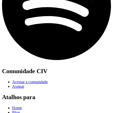
Comunidade CIV
Acessar a comunidade
Assinar
Atalhos para
Home
Blog