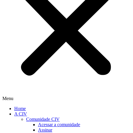
Menu
Home
A CIV
Comunidade CIV
Acessar a comunidade
Assinar