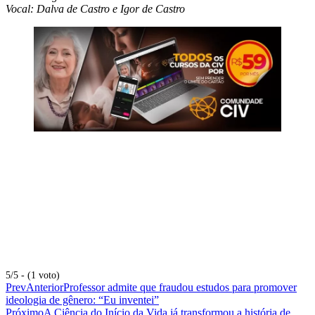
Vocal: Dalva de Castro e Igor de Castro
5/5 - (1 voto)
Prev
Anterior
Professor admite que fraudou estudos para promover
ideologia de gênero: “Eu inventei”
Próximo
A Ciência do Início da Vida já transformou a história de