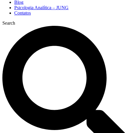
Blog
Psicologia Analítica – JUNG
Contatos
Search