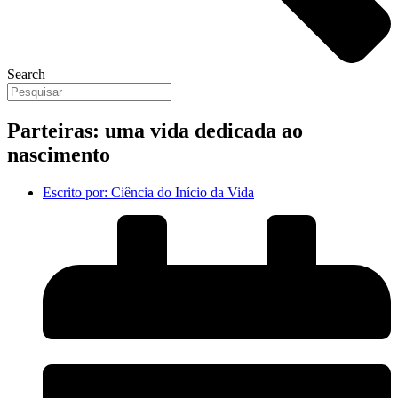
Search
Parteiras: uma vida dedicada ao
nascimento
Escrito por:
Ciência do Início da Vida