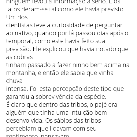
ninguém levou a informação a sério. E os
fatos deram-se tal como ele havia previsto.
Um dos
cientistas teve a curiosidade de perguntar
ao nativo, quando por lá passou dias após o
temporal, como este havia feito sua
previsão. Ele explicou que havia notado que
as cobras
tinham passado a fazer ninho bem acima na
montanha, e então ele sabia que vinha
chuva
intensa. Foi esta percepção deste tipo que
garantiu a sobrevivência da espécie.
É claro que dentro das tribos, o pajé era
alguém que tinha uma intuição bem
desenvolvida. Os sábios das tribos
percebiam que lidavam com seu
sentimento, pensavam