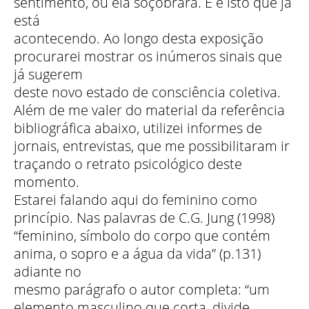
sentimento, ou ela soçobrará. E é isto que já
está
acontecendo. Ao longo desta exposição
procurarei mostrar os inúmeros sinais que
já sugerem
deste novo estado de consciência coletiva.
Além de me valer do material da referência
bibliográfica abaixo, utilizei informes de
jornais, entrevistas, que me possibilitaram ir
traçando o retrato psicológico deste
momento.
Estarei falando aqui do feminino como
princípio. Nas palavras de C.G. Jung (1998)
“feminino, símbolo do corpo que contém
anima, o sopro e a água da vida” (p.131)
adiante no
mesmo parágrafo o autor completa: “um
elemento masculino que corta, divide,