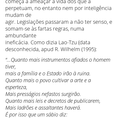
começa a ameaçar a vida dos que a
perpetuam, no entanto nem por inteligência
mudam de
agir. Legislações passaram a não ter senso, e
somam-se às fartas regras, numa
ambundante
ineficácia. Como dizia Lao-Tzu (data
desconhecida, apud R. Wilhelm (1995):
“…Quanto mais instrumentos afiados o homem
tiver,
mais a família e o Estado irão à ruina.
Quanto mais o povo cultivar a arte e a
esperteza,
Mais presságios nefastos surgirão.
Quanto mais leis e decretos de publicarem,
Mais ladrões e assaltantes haverá.
É por isso que um sábio diz: