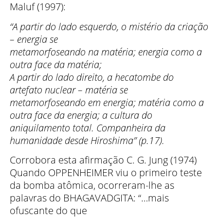
Maluf (1997):
“A partir do lado esquerdo, o mistério da criação
– energia se
metamorfoseando na matéria; energia como a
outra face da matéria;
A partir do lado direito, a hecatombe do
artefato nuclear – matéria se
metamorfoseando em energia; matéria como a
outra face da energia; a cultura do
aniquilamento total. Companheira da
humanidade desde Hiroshima” (p.17).
Corrobora esta afirmação C. G. Jung (1974)
Quando OPPENHEIMER viu o primeiro teste
da bomba atômica, ocorreram-lhe as
palavras do BHAGAVADGITA: “…mais
ofuscante do que