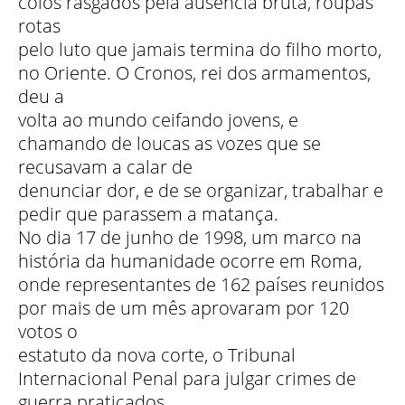
colos rasgados pela ausência bruta, roupas
rotas
pelo luto que jamais termina do filho morto,
no Oriente. O Cronos, rei dos armamentos,
deu a
volta ao mundo ceifando jovens, e
chamando de loucas as vozes que se
recusavam a calar de
denunciar dor, e de se organizar, trabalhar e
pedir que parassem a matança.
No dia 17 de junho de 1998, um marco na
história da humanidade ocorre em Roma,
onde representantes de 162 países reunidos
por mais de um mês aprovaram por 120
votos o
estatuto da nova corte, o Tribunal
Internacional Penal para julgar crimes de
guerra praticados