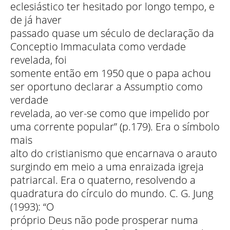
eclesiástico ter hesitado por longo tempo, e
de já haver
passado quase um século de declaração da
Conceptio Immaculata como verdade
revelada, foi
somente então em 1950 que o papa achou
ser oportuno declarar a Assumptio como
verdade
revelada, ao ver-se como que impelido por
uma corrente popular” (p.179). Era o símbolo
mais
alto do cristianismo que encarnava o arauto
surgindo em meio a uma enraizada igreja
patriarcal. Era o quaterno, resolvendo a
quadratura do círculo do mundo. C. G. Jung
(1993): “O
próprio Deus não pode prosperar numa