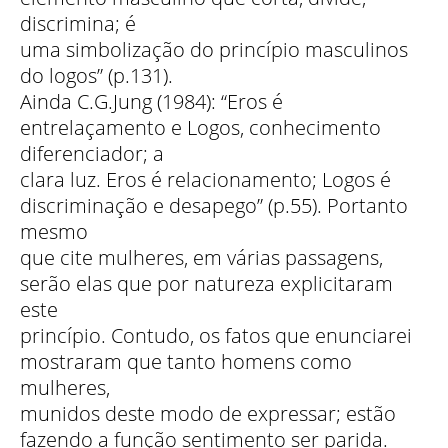
discrimina; é
uma simbolização do princípio masculinos
do logos” (p.131).
Ainda C.G.Jung (1984): “Eros é
entrelaçamento e Logos, conhecimento
diferenciador; a
clara luz. Eros é relacionamento; Logos é
discriminação e desapego” (p.55). Portanto
mesmo
que cite mulheres, em várias passagens,
serão elas que por natureza explicitaram
este
princípio. Contudo, os fatos que enunciarei
mostraram que tanto homens como
mulheres,
munidos deste modo de expressar; estão
fazendo a função sentimento ser parida.