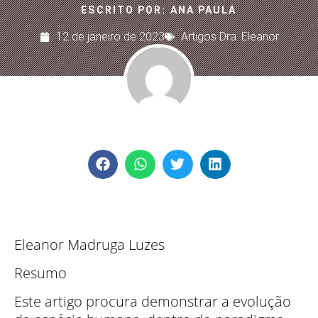
ESCRITO POR:
ANA PAULA
12 de janeiro de 2023
Artigos Dra. Eleanor
Eleanor Madruga Luzes
Resumo
Este artigo procura demonstrar a evolução