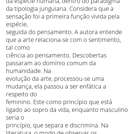
da espécie humana, dentro do paradigma
da tipologia junguiana. Considera que a
sensação foi a primeira função vivida pela
espécie,
seguida do pensamento. A autora entende
que a arte relaciona-se com o sentimento,
tal como
ciência ao pensamento. Descobertas
passaram ao domínio comum da
humanidade. Na
evolução da arte, processou-se uma
mudança, ela passou a ser enfática a
respeito do
feminino. Este como princípio que está
ligado ao sopro da vida, enquanto masculino
seria o
princípio, que separa e discrimina. Na
literatura, o modo de observar os