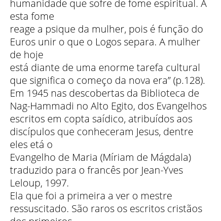
humanidade que sofre de fome espiritual. A
esta fome
reage a psique da mulher, pois é função do
Euros unir o que o Logos separa. A mulher
de hoje
está diante de uma enorme tarefa cultural
que significa o começo da nova era” (p.128).
Em 1945 nas descobertas da Biblioteca de
Nag-Hammadi no Alto Egito, dos Evangelhos
escritos em copta saídico, atribuídos aos
discípulos que conheceram Jesus, dentre
eles etá o
Evangelho de Maria (Míriam de Mágdala)
traduzido para o francês por Jean-Yves
Leloup, 1997.
Ela que foi a primeira a ver o mestre
ressuscitado. São raros os escritos cristãos