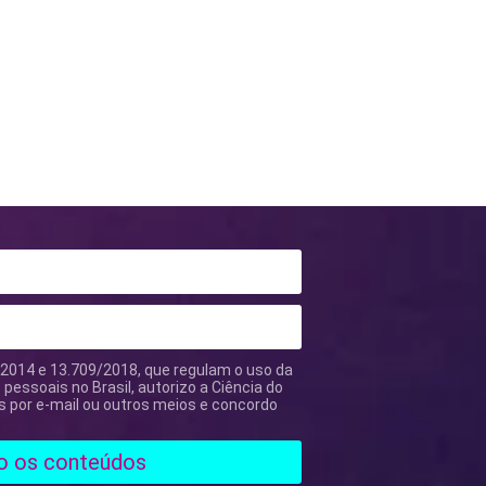
2014 e 13.709/2018, que regulam o uso da
pessoais no Brasil, autorizo a Ciência do
ões por e-mail ou outros meios e concordo
o os conteúdos