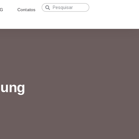
NG
Contatos
Jung