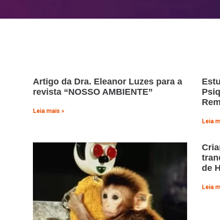
Artigo da Dra. Eleanor Luzes para a
Estu
revista “NOSSO AMBIENTE”
Psiq
Rem
Leia mais »
Leia m
Cria
tran
de 
Leia m