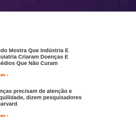
do Mostra Que Indústria E
uiatria Criaram Doenças E
édios Que Não Curam
ais »
nças precisam de atenção e
quilidade, dizem pesquisadores
Harvard
ais »