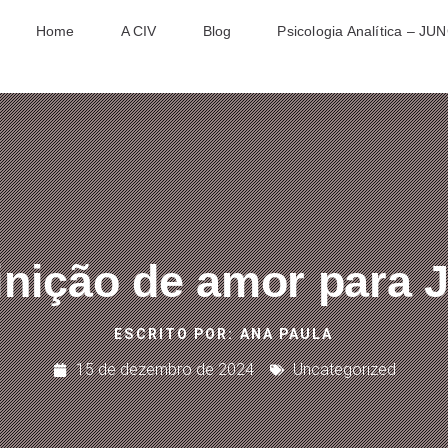
Home
A CIV
Blog
Psicologia Analítica – JU
inição de amor para 
ESCRITO POR:
ANA PAULA
15 de dezembro de 2024
Uncategorized