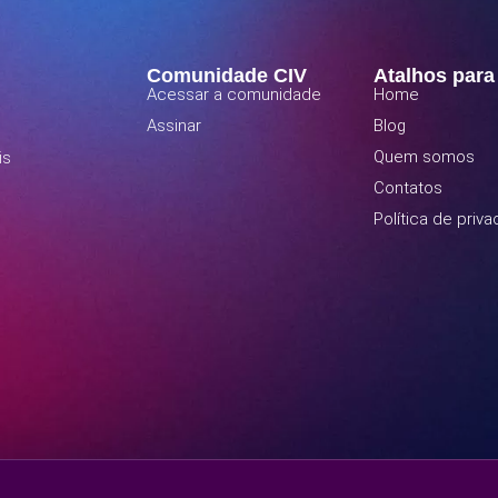
Comunidade CIV
Atalhos para
Acessar a comunidade
Home
Assinar
Blog
Quem somos
is
Contatos
Política de priv