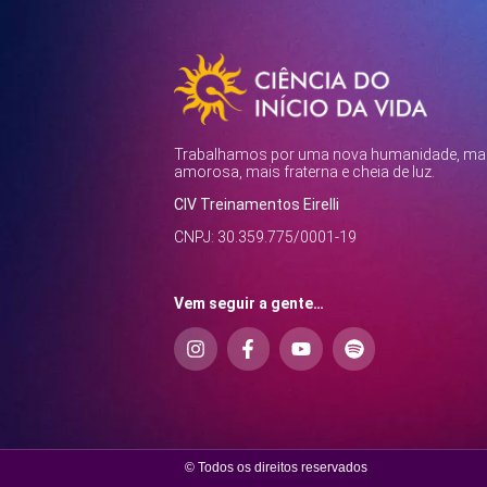
Trabalhamos por uma nova humanidade, ma
amorosa, mais fraterna e cheia de luz.
CIV Treinamentos Eirelli
CNPJ: 30.359.775/0001-19
Vem seguir a gente…
© Todos os direitos reservados