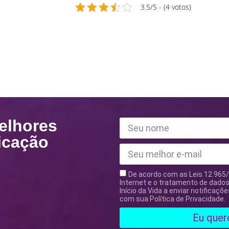
3.5/5 - (4 votos)
elhores
icação
De acordo com as Leis 12.965/
Internet e o tratamento de dados 
Início da Vida a enviar notificaç
com sua Política de Privacidade.
Eu quer