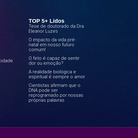
TOP 5+ Lidos
Tese de doutorado da Dra.
Eleanor Luzes
O impacto da vida pré-
natal em nosso futuro
comum!
O feto é capaz de sentir
acidade
dor ou emoção?
A realidade biológica e
espiritual é sempre o amor
Cientistas afirmam que o
DNA pode ser
reprogramado por nossas
próprias palavras