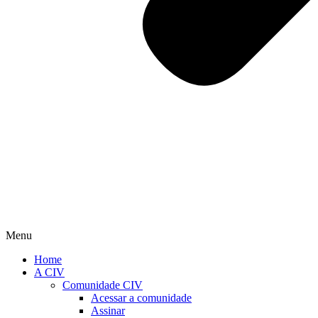
Menu
Home
A CIV
Comunidade CIV
Acessar a comunidade
Assinar