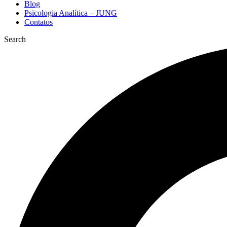
Blog
Psicologia Analítica – JUNG
Contatos
Search