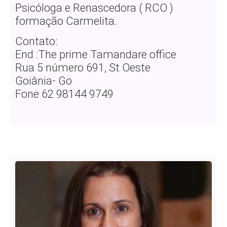
Psicóloga e Renascedora ( RCO )
formação Carmelita.
Contato:
End :The prime Tamandare office
Rua 5 número 691, St Oeste
Goiânia- Go
Fone 62 98144 9749