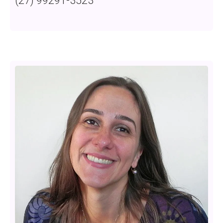
(27) 99291-3523