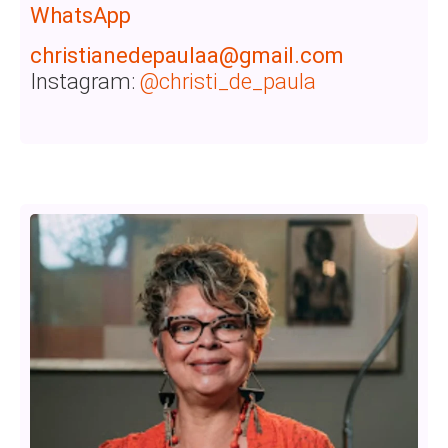
WhatsApp
christianedepaulaa@gmail.com
Instagram:
@christi_de_paula