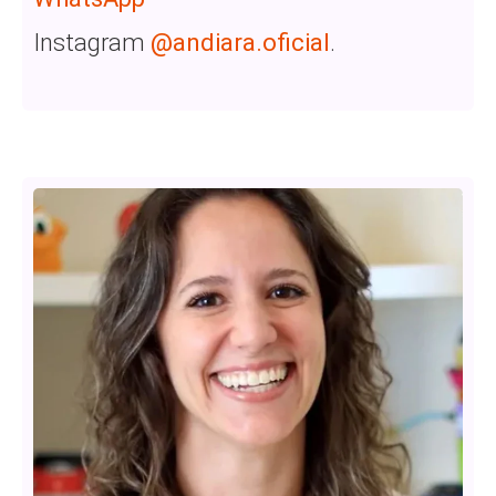
Instagram
@andiara.oficial
.